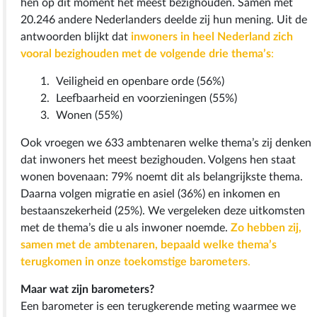
hen op dit moment het meest bezighouden. Samen met
20.246 andere Nederlanders deelde zij hun mening. Uit de
antwoorden blijkt dat
inwoners in heel Nederland zich
vooral bezighouden met de volgende drie thema’s
:
Veiligheid en openbare orde (56%)
Leefbaarheid en voorzieningen (55%)
Wonen (55%)
Ook vroegen we 633 ambtenaren welke thema’s zij denken
dat inwoners het meest bezighouden. Volgens hen staat
wonen bovenaan: 79% noemt dit als belangrijkste thema.
Daarna volgen migratie en asiel (36%) en inkomen en
bestaanszekerheid (25%). We vergeleken deze uitkomsten
met de thema’s die u als inwoner noemde.
Zo hebben zij,
samen met de ambtenaren, bepaald welke thema’s
terugkomen in onze toekomstige barometers
.
Maar wat zijn barometers?
Een barometer is een terugkerende meting waarmee we