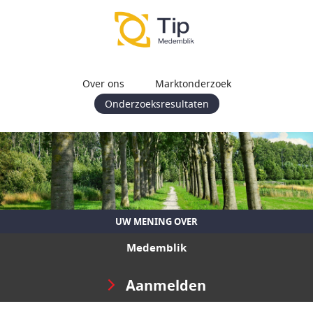
Over ons
Marktonderzoek
Onderzoeksresultaten
UW MENING OVER
Medemblik
Aanmelden