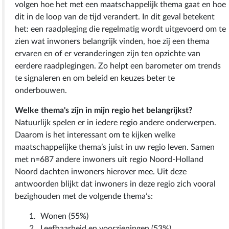
volgen hoe het met een maatschappelijk thema gaat en hoe
dit in de loop van de tijd verandert. In dit geval betekent
het: een raadpleging die regelmatig wordt uitgevoerd om te
zien wat inwoners belangrijk vinden, hoe zij een thema
ervaren en of er veranderingen zijn ten opzichte van
eerdere raadplegingen. Zo helpt een barometer om trends
te signaleren en om beleid en keuzes beter te
onderbouwen.
Welke thema's zijn in mijn regio het belangrijkst?
Natuurlijk spelen er in iedere regio andere onderwerpen.
Daarom is het interessant om te kijken welke
maatschappelijke thema’s juist in uw regio leven. Samen
met n=687 andere inwoners uit regio Noord-Holland
Noord dachten inwoners hierover mee. Uit deze
antwoorden blijkt dat inwoners in deze regio zich vooral
bezighouden met de volgende thema’s:
Wonen (55%)
Leefbaarheid en voorzieningen (53%)